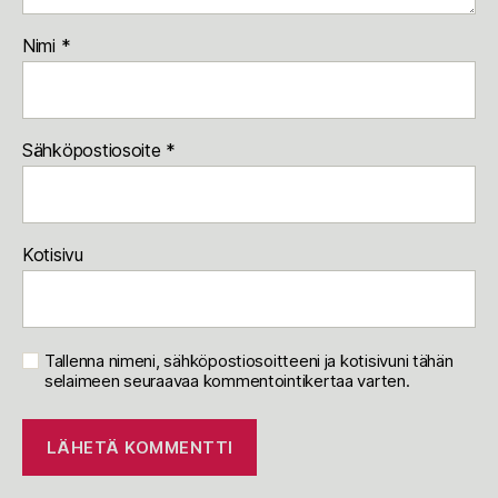
Nimi
*
Sähköpostiosoite
*
Kotisivu
Tallenna nimeni, sähköpostiosoitteeni ja kotisivuni tähän
selaimeen seuraavaa kommentointikertaa varten.